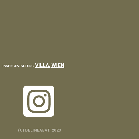
VILLA, WIEN
INNENGESTALTUNG
TOP
BACK TO
(C) DELINEABAT, 2023