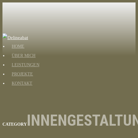
HOME
ÜBER MICH
LEISTUNGEN
PROJEKTE
KONTAKT
INNENGESTALTU
CATEGORY