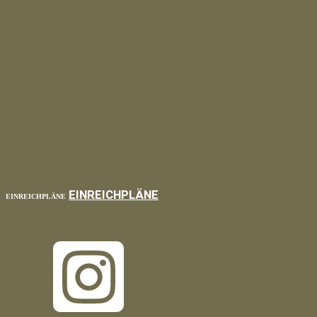
EINREICHPLÄNE
EINREICHPLÄNE
TOP
BACK TO