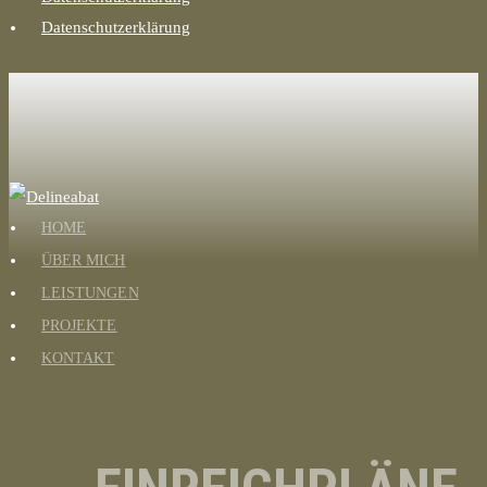
Datenschutzerklärung
HOME
ÜBER MICH
LEISTUNGEN
PROJEKTE
KONTAKT