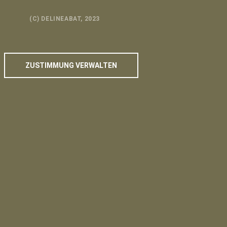
(C) DELINEABAT, 2023
TOP
BACK TO
ZUSTIMMUNG VERWALTEN